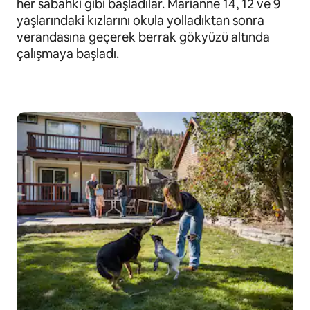
her sabahki gibi başladılar. Marianne 14, 12 ve 9
yaşlarındaki kızlarını okula yolladıktan sonra
verandasına geçerek berrak gökyüzü altında
çalışmaya başladı.