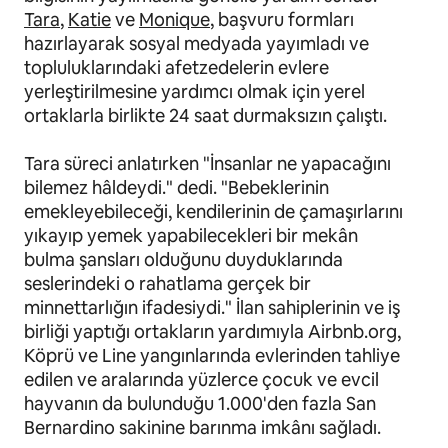
Tara
,
Katie
ve
Monique
, başvuru formları
hazırlayarak sosyal medyada yayımladı ve
topluluklarındaki afetzedelerin evlere
yerleştirilmesine yardımcı olmak için yerel
ortaklarla birlikte 24 saat durmaksızın çalıştı.
Tara süreci anlatırken "İnsanlar ne yapacağını
bilemez hâldeydi." dedi. "Bebeklerinin
emekleyebileceği, kendilerinin de çamaşırlarını
yıkayıp yemek yapabilecekleri bir mekân
bulma şansları olduğunu duyduklarında
seslerindeki o rahatlama gerçek bir
minnettarlığın ifadesiydi." İlan sahiplerinin ve iş
birliği yaptığı ortakların yardımıyla Airbnb.org,
Köprü ve Line yangınlarında evlerinden tahliye
edilen ve aralarında yüzlerce çocuk ve evcil
hayvanın da bulunduğu 1.000'den fazla San
Bernardino sakinine barınma imkânı sağladı.