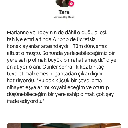
Marianne ve Toby'nin de dâhil olduğu ailesi,
tahliye emri altında Airbnb'de ücretsiz
konaklayanlar arasındaydı. "Tüm dünyamız
altüst olmuştu. Sonunda yerleşebileceğimiz bir
yere sahip olmak büyük bir rahatlamaydı." diye
anlatıyor o anı. Günler sonra ilk kez birkaç
tuvalet malzemesini çantadan çıkardığını
hatırlıyordu. "Bu çok küçük bir şeydi ama
nihayet eşyalarımı koyabileceğim ve oturup
düşünebileceğim bir yere sahip olmak çok şey
ifade ediyordu."