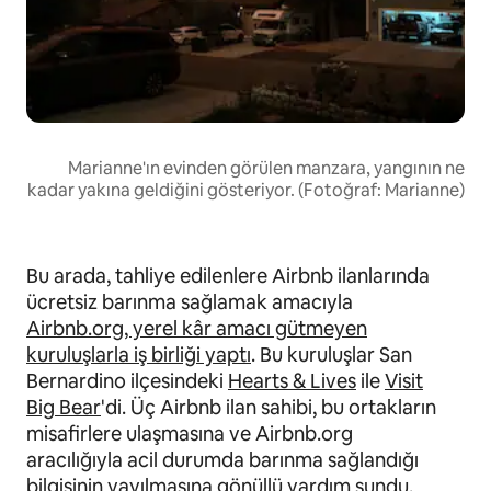
Marianne'ın evinden görülen manzara, yangının ne
kadar yakına geldiğini gösteriyor. (Fotoğraf: Marianne)
Bu arada, tahliye edilenlere Airbnb ilanlarında
ücretsiz barınma sağlamak amacıyla
Airbnb.org, yerel kâr amacı gütmeyen
kuruluşlarla iş birliği yaptı
. Bu kuruluşlar San
Bernardino ilçesindeki
Hearts & Lives
ile
Visit
Big Bear
'di. Üç Airbnb ilan sahibi, bu ortakların
misafirlere ulaşmasına ve Airbnb.org
aracılığıyla acil durumda barınma sağlandığı
bilgisinin yayılmasına gönüllü yardım sundu.