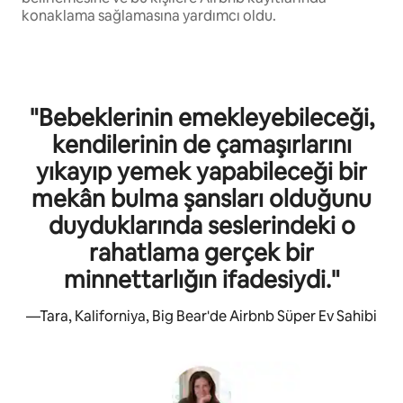
konaklama sağlamasına yardımcı oldu.
"Bebeklerinin emekleyebileceği,
kendilerinin de çamaşırlarını
yıkayıp yemek yapabileceği bir
mekân bulma şansları olduğunu
duyduklarında seslerindeki o
rahatlama gerçek bir
minnettarlığın ifadesiydi."
—Tara, Kaliforniya, Big Bear'de Airbnb Süper Ev Sahibi