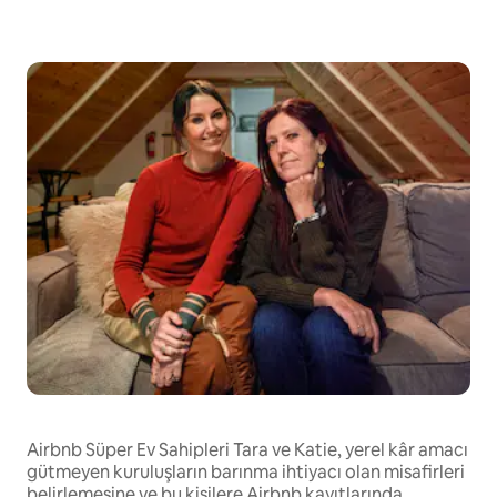
Airbnb Süper Ev Sahipleri Tara ve Katie, yerel kâr amacı
gütmeyen kuruluşların barınma ihtiyacı olan misafirleri
belirlemesine ve bu kişilere Airbnb kayıtlarında