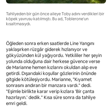
Tahliyeden bir gün önce aileye Toby adını verdikleri bir
köpek yavrusu katılmıştı. Bu ad, Toblerone'un
kısaltmasıydı.
Öğleden sonra erken saatlerde Line Yangını
yaklaşırken rüzgâr giderek hızlanıyor ve
gökyüzünden kül yağıyordu. Yetkililer her şeyin
yolunda olduğuna dair herkese güvence verse
de Marianne hemen kızlarını okuldan alıp eve
getirdi. Dışarıdaki koşullar gözlerinin önünde
gitgide kötüleşiyordu. Marianne, "Kıyamet
sonrasını andıran bir manzara vardı." dedi.
"Eşimle birlikte karar verip kızlara 'Bir çanta
hazırlayın.' dedik." Kısa süre sonra da tahliye
emri geldi.