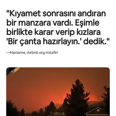
"Kıyamet sonrasını andıran
bir manzara vardı. Eşimle
birlikte karar verip kızlara
'Bir çanta hazırlayın.' dedik."
—Marianne, Airbnb.org misafiri