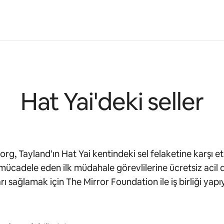
Hat Yai'deki seller
org, Tayland'ın Hat Yai kentindeki sel felaketine karşı et
mücadele eden ilk müdahale görevlilerine ücretsiz acil
rı sağlamak için The Mirror Foundation ile iş birliği yapı