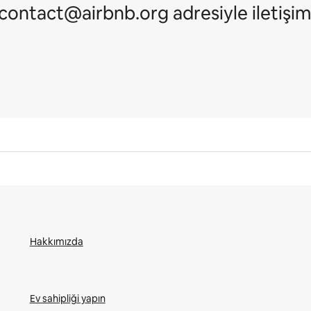
contact@airbnb.org adresiyle iletişi
Hakkımızda
Ev sahipliği yapın