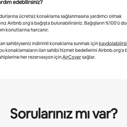
ardım edebilirsiniz?
durlarına ücretsiz konaklama sağlanmasına yardımcı olmak
anız Airbnb.org'a bağışta bulunabilirsiniz. Bağışların %100'ü 
um konutlarına harcanır.
lan sahibiyseniz indirimli konaklama sunmak için
kaydolabilirsi
bu konaklamaların ilan sahibi hizmet bedellerini Airbnb.org'a 
sahiplerine her rezervasyon için
AirCover
sağlar.
Sorularınız mı var?