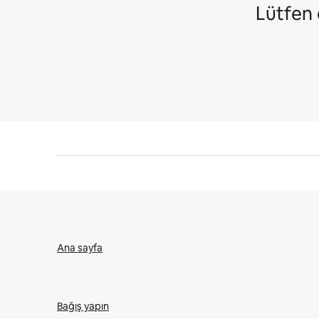
Lütfen 
Ana sayfa
Bağış yapın