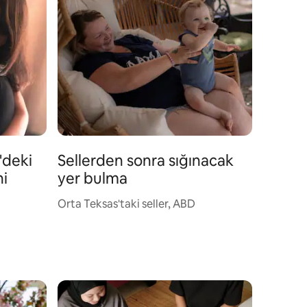
r'deki
Sellerden sonra sığınacak
ni
yer bulma
Orta Teksas'taki seller, ABD