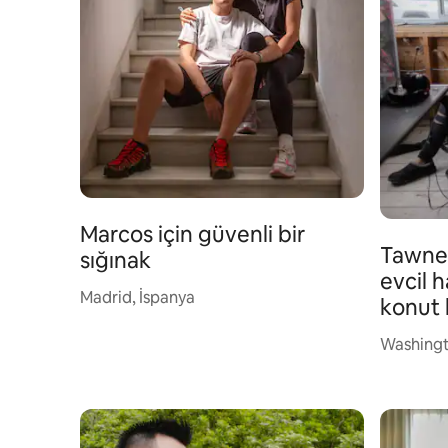
Marcos için güvenli bir
Tawnes
sığınak
evcil 
Madrid, İspanya
konut 
Washingt