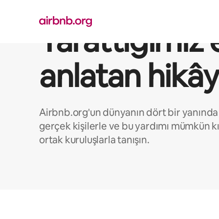
İçeriğe
atla
Yarattığımız 
anlatan hikây
Airbnb.org'un dünyanın dört bir yanında 
gerçek kişilerle ve bu yardımı mümkün kıl
ortak kuruluşlarla tanışın.