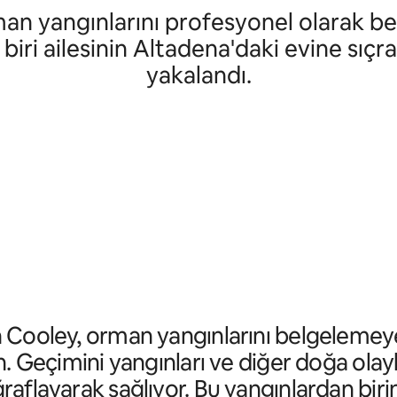
an yangınlarını profesyonel olarak be
ri ailesinin Altadena'daki evine sıçra
yakalandı.
 Cooley, orman yangınlarını belgelemey
ın. Geçimini yangınları ve diğer doğa olayl
raflayarak sağlıyor. Bu yangınlardan biri