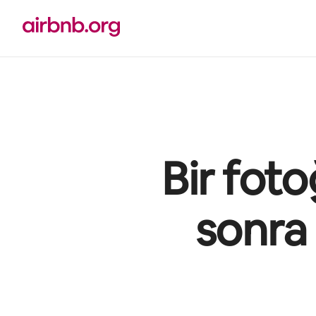
İçeriğe
atla
Bir foto
sonra