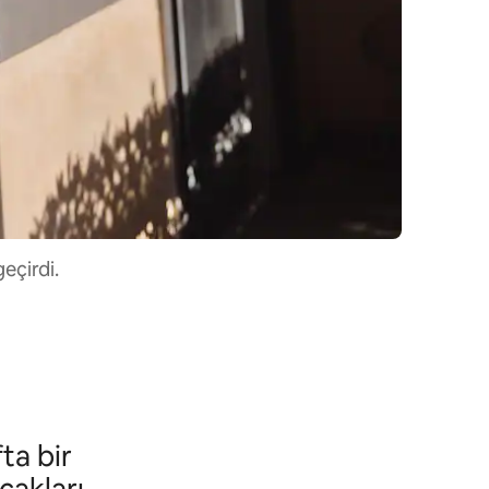
eçirdi.
ta bir