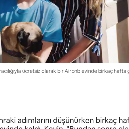
cılığıyla ücretsiz olarak bir Airbnb evinde birkaç hafta g
onraki adımlarını düşünürken birkaç haf