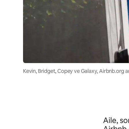
Kevin, Bridget, Copey ve Galaxy, Airbnb.org ara
Aile, s