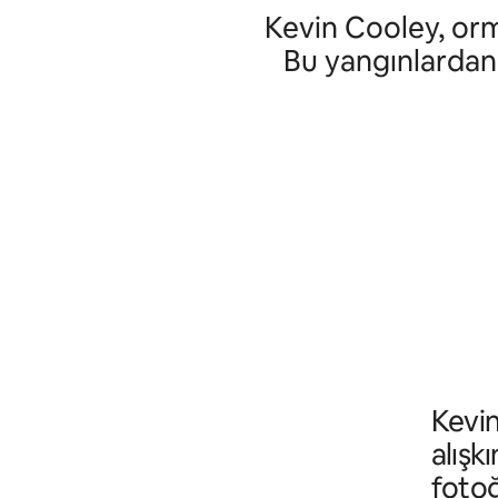
Kevin Cooley, orm
Bu yangınlardan bi
Kevin
alışk
fotoğ