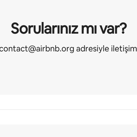
Sorularınız mı var?
contact@airbnb.org adresiyle iletişi