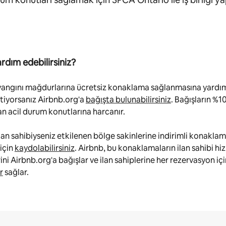
ardım edebilirsiniz?
angını mağdurlarına ücretsiz konaklama sağlanmasına yardı
tiyorsanız Airbnb.org'a
bağışta bulunabilirsiniz
. Bağışların %1
 acil durum konutlarına harcanır.
lan sahibiyseniz etkilenen bölge sakinlerine indirimli konakla
için
kaydolabilirsiniz
. Airbnb, bu konaklamaların ilan sahibi h
ini Airbnb.org'a bağışlar ve ilan sahiplerine her rezervasyon içi
r
sağlar.