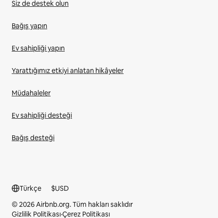
Siz de destek olun
Bağış yapın
Ev sahipliği yapın
Yarattığımız etkiyi anlatan hikâyeler
Müdahaleler
Ev sahipliği desteği
Bağış desteği
Türkçe
$
USD
© 2026 Airbnb.org. Tüm hakları saklıdır
Gizlilik Politikası
·
Çerez Politikası