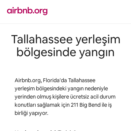
İçeriğe
atla
Tallahassee yerleşim
bölgesinde yangın
Airbnb.org, Florida'da Tallahassee
yerleşim bölgesindeki yangın nedeniyle
yerinden olmuş kişilere ücretsiz acil durum
konutları sağlamak için 211 Big Bend ile iş
birliği yapıyor.