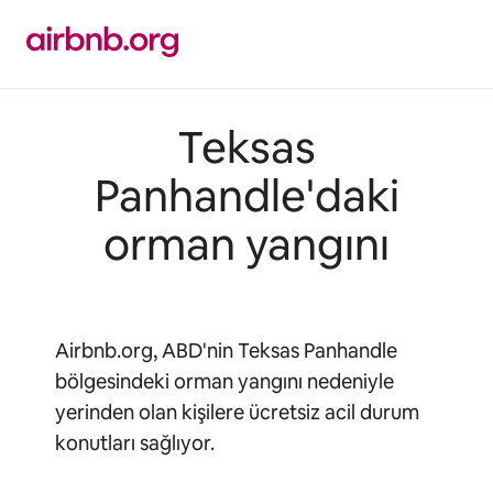
İçeriğe
atla
Teksas
Panhandle'daki
orman yangını
Airbnb.org, ABD'nin Teksas Panhandle
bölgesindeki orman yangını nedeniyle
yerinden olan kişilere ücretsiz acil durum
konutları sağlıyor.